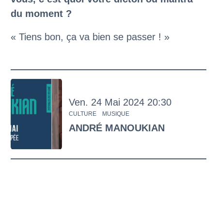
du moment ?
« Tiens bon, ça va bien se passer ! »
vendredi
mai
Ven.
24
Mai
2024
20:30
CULTURE
MUSIQUE
ANDRÉ MANOUKIAN